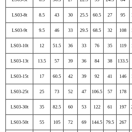
LS03-8t
8.5
43
30
25.5
60.5
27
95
LS03-9t
9.5
46
33
29.5
68.5
32
108
LS03-10t
12
51.5
36
33
76
35
119
LS03-13t
13.5
57
39
36
84
38
133.5
LS03-15t
17
60.5
42
39
92
41
146
LS03-25t
25
73
52
47
106.5
57
178
LS03-30t
35
82.5
60
53
122
61
197
LS03-50t
55
105
72
69
144.5
79.5
267