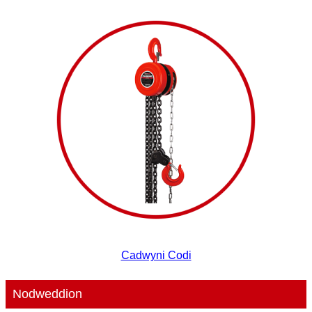
Cadwyni Codi
Nodweddion