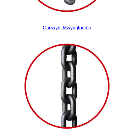
Cadwyni Mwyngloddio