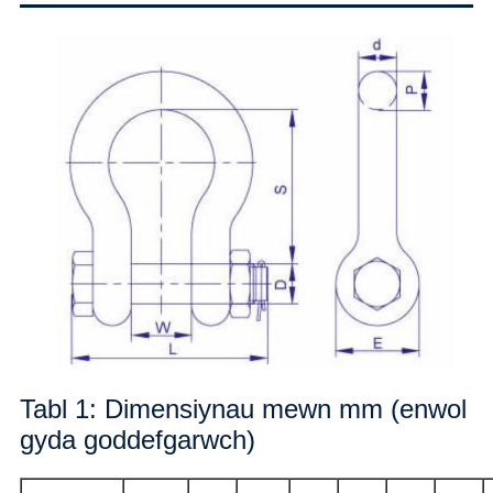
Tabl 1: Dimensiynau mewn mm (enwol
gyda goddefgarwch)