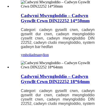
Cadwyni Mwyngloddio – Cadwyn
Gyswllt Crwn DIN22252 14*50mm
Categori: cadwyn gyswllt crwn, cadwyn
gyswllt dur crwn, cadwyn mwyngloddio
cyswllt crwn, cadwyn mwyngloddio DIN
22252, cadwyn cludo mwyngloddio, system
gadwyn bar hedfan
ymholiad
manylion
Cadwyni Mwyngloddio – Cadwyn
Gyswllt Crwn DIN22252 18*64mm
Categori: cadwyn gyswllt crwn, cadwyn
gyswllt dur crwn, cadwyn mwyngloddio
cyswllt crwn, cadwyn mwyngloddio DIN
22252, cadwyn cludo mwyngloddio, system