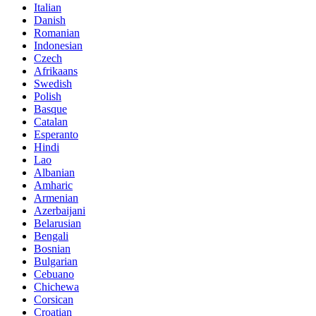
Italian
Danish
Romanian
Indonesian
Czech
Afrikaans
Swedish
Polish
Basque
Catalan
Esperanto
Hindi
Lao
Albanian
Amharic
Armenian
Azerbaijani
Belarusian
Bengali
Bosnian
Bulgarian
Cebuano
Chichewa
Corsican
Croatian