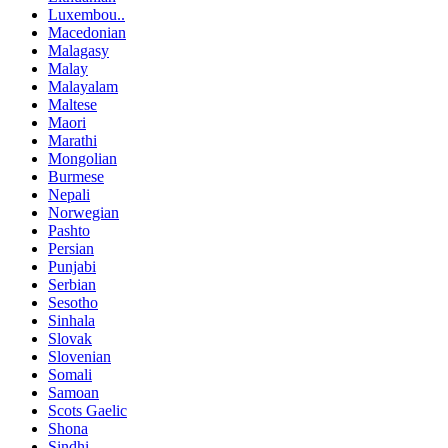
Luxembou..
Macedonian
Malagasy
Malay
Malayalam
Maltese
Maori
Marathi
Mongolian
Burmese
Nepali
Norwegian
Pashto
Persian
Punjabi
Serbian
Sesotho
Sinhala
Slovak
Slovenian
Somali
Samoan
Scots Gaelic
Shona
Sindhi