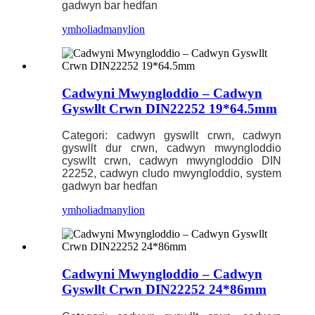
gadwyn bar hedfan
ymholiad
manylion
Cadwyni Mwyngloddio – Cadwyn
Gyswllt Crwn DIN22252 19*64.5mm
Categori: cadwyn gyswllt crwn, cadwyn
gyswllt dur crwn, cadwyn mwyngloddio
cyswllt crwn, cadwyn mwyngloddio DIN
22252, cadwyn cludo mwyngloddio, system
gadwyn bar hedfan
ymholiad
manylion
Cadwyni Mwyngloddio – Cadwyn
Gyswllt Crwn DIN22252 24*86mm