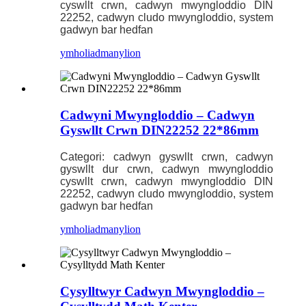
cyswllt crwn, cadwyn mwyngloddio DIN
22252, cadwyn cludo mwyngloddio, system
gadwyn bar hedfan
ymholiad
manylion
Cadwyni Mwyngloddio – Cadwyn
Gyswllt Crwn DIN22252 22*86mm
Categori: cadwyn gyswllt crwn, cadwyn
gyswllt dur crwn, cadwyn mwyngloddio
cyswllt crwn, cadwyn mwyngloddio DIN
22252, cadwyn cludo mwyngloddio, system
gadwyn bar hedfan
ymholiad
manylion
Cysylltwyr Cadwyn Mwyngloddio –