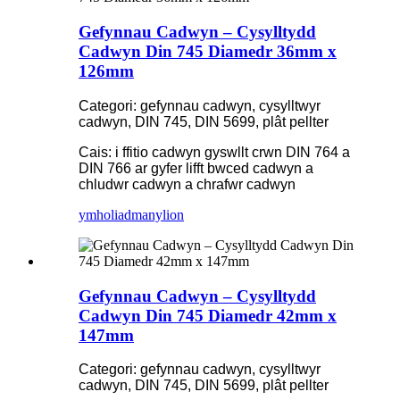
Gefynnau Cadwyn – Cysylltydd
Cadwyn Din 745 Diamedr 36mm x
126mm
Categori: gefynnau cadwyn, cysylltwyr
cadwyn, DIN 745, DIN 5699, plât pellter
Cais: i ffitio cadwyn gyswllt crwn DIN 764 a
DIN 766 ar gyfer lifft bwced cadwyn a
chludwr cadwyn a chrafwr cadwyn
ymholiad
manylion
Gefynnau Cadwyn – Cysylltydd
Cadwyn Din 745 Diamedr 42mm x
147mm
Categori: gefynnau cadwyn, cysylltwyr
cadwyn, DIN 745, DIN 5699, plât pellter