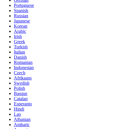
German
Portuguese
Spanish
Russian
Japanese
Korean
Arabic
Irish
Greek
Turkish
Italian
Danish
Romanian
Indonesian
Czech
Afrikaans
Swedish
Polish
Basque
Catalan
Esperanto
Hindi
Lao
Albanian
Amharic