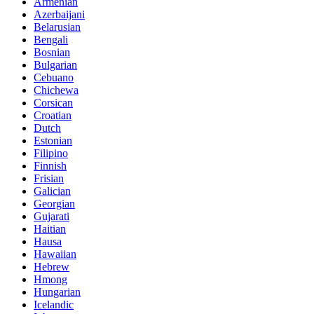
Armenian
Azerbaijani
Belarusian
Bengali
Bosnian
Bulgarian
Cebuano
Chichewa
Corsican
Croatian
Dutch
Estonian
Filipino
Finnish
Frisian
Galician
Georgian
Gujarati
Haitian
Hausa
Hawaiian
Hebrew
Hmong
Hungarian
Icelandic