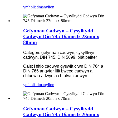
ymholiad
manylion
Gefynnau Cadwyn – Cysylltydd
Cadwyn Din 745 Diamedr 23mm x
80mm
Categori: gefynnau cadwyn, cysylltwyr
cadwyn, DIN 745, DIN 5699, plât pellter
Cais: i ffitio cadwyn gyswllt crwn DIN 764 a
DIN 766 ar gyfer lifft bwced cadwyn a
chludwr cadwyn a chrafwr cadwyn
ymholiad
manylion
Gefynnau Cadwyn – Cysylltydd
Cadwyn Din 745 Diamedr 20mm x