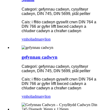
Categori: gefynnau cadwyn, cysylltwyr
cadwyn, DIN 745, DIN 5699, plât pellter
Cais: i ffitio cadwyn gyswllt crwn DIN 764 a
DIN 766 ar gyfer lifft bwced cadwyn a
chludwr cadwyn a chrafwr cadwyn
ymholiad
manylion
gefynnau cadwyn
Categori: gefynnau cadwyn, cysylltwyr
cadwyn, DIN 745, DIN 5699, plât pellter
Cais: i ffitio cadwyn gyswllt crwn DIN 764 a
DIN 766 ar gyfer lifft bwced cadwyn a
chludwr cadwyn a chrafwr cadwyn
ymholiad
manylion