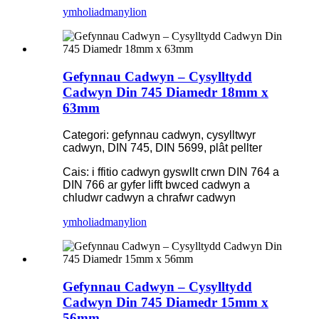
ymholiad
manylion
Gefynnau Cadwyn – Cysylltydd
Cadwyn Din 745 Diamedr 18mm x
63mm
Categori: gefynnau cadwyn, cysylltwyr
cadwyn, DIN 745, DIN 5699, plât pellter
Cais: i ffitio cadwyn gyswllt crwn DIN 764 a
DIN 766 ar gyfer lifft bwced cadwyn a
chludwr cadwyn a chrafwr cadwyn
ymholiad
manylion
Gefynnau Cadwyn – Cysylltydd
Cadwyn Din 745 Diamedr 15mm x
56mm