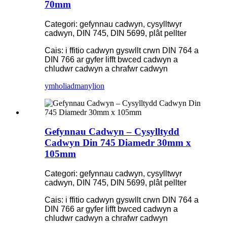
70mm
Categori: gefynnau cadwyn, cysylltwyr
cadwyn, DIN 745, DIN 5699, plât pellter
Cais: i ffitio cadwyn gyswllt crwn DIN 764 a
DIN 766 ar gyfer lifft bwced cadwyn a
chludwr cadwyn a chrafwr cadwyn
ymholiad
manylion
Gefynnau Cadwyn – Cysylltydd
Cadwyn Din 745 Diamedr 30mm x
105mm
Categori: gefynnau cadwyn, cysylltwyr
cadwyn, DIN 745, DIN 5699, plât pellter
Cais: i ffitio cadwyn gyswllt crwn DIN 764 a
DIN 766 ar gyfer lifft bwced cadwyn a
chludwr cadwyn a chrafwr cadwyn