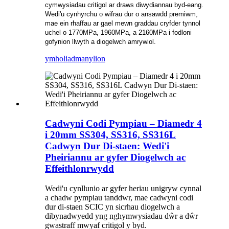
cymwysiadau critigol ar draws diwydiannau byd-eang.
Wedi'u cynhyrchu o wifrau dur o ansawdd premiwm,
mae ein rhaffau ar gael mewn graddau cryfder tynnol
uchel o 1770MPa, 1960MPa, a 2160MPa i fodloni
gofynion llwyth a diogelwch amrywiol.
ymholiad
manylion
Cadwyni Codi Pympiau – Diamedr 4
i 20mm SS304, SS316, SS316L
Cadwyn Dur Di-staen: Wedi'i
Pheiriannu ar gyfer Diogelwch ac
Effeithlonrwydd
Wedi'u cynllunio ar gyfer heriau unigryw cynnal
a chadw pympiau tanddwr, mae cadwyni codi
dur di-staen SCIC yn sicrhau diogelwch a
dibynadwyedd yng nghymwysiadau dŵr a dŵr
gwastraff mwyaf critigol y byd.