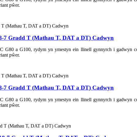
iant pŵer.
8-7 Gradd T (Mathau T, DAT a DT) Cadwyn
CIC G80 a G100, rydym yn ymestyn ein llinell gynnyrch i gadwyn
iant pŵer.
8-7 Gradd T (Mathau T, DAT a DT) Cadwyn
CIC G80 a G100, rydym yn ymestyn ein llinell gynnyrch i gadwyn
iant pŵer.