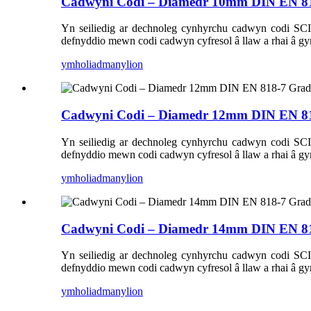
Cadwyni Codi – Diamedr 10mm DIN EN 8
Yn seiliedig ar dechnoleg cynhyrchu cadwyn codi S
defnyddio mewn codi cadwyn cyfresol â llaw a rhai â gyr
ymholiad
manylion
Cadwyni Codi – Diamedr 12mm DIN EN 8
Yn seiliedig ar dechnoleg cynhyrchu cadwyn codi S
defnyddio mewn codi cadwyn cyfresol â llaw a rhai â gyr
ymholiad
manylion
Cadwyni Codi – Diamedr 14mm DIN EN 8
Yn seiliedig ar dechnoleg cynhyrchu cadwyn codi S
defnyddio mewn codi cadwyn cyfresol â llaw a rhai â gyr
ymholiad
manylion