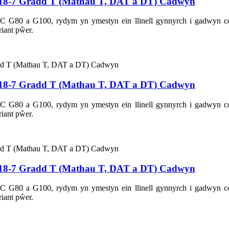
18-7 Gradd T (Mathau T, DAT a DT) Cadwyn
CIC G80 a G100, rydym yn ymestyn ein llinell gynnyrch i gadwyn
iant pŵer.
18-7 Gradd T (Mathau T, DAT a DT) Cadwyn
CIC G80 a G100, rydym yn ymestyn ein llinell gynnyrch i gadwyn
iant pŵer.
18-7 Gradd T (Mathau T, DAT a DT) Cadwyn
CIC G80 a G100, rydym yn ymestyn ein llinell gynnyrch i gadwyn
iant pŵer.