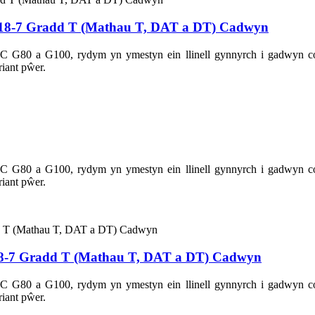
18-7 Gradd T (Mathau T, DAT a DT) Cadwyn
CIC G80 a G100, rydym yn ymestyn ein llinell gynnyrch i gadwyn
iant pŵer.
CIC G80 a G100, rydym yn ymestyn ein llinell gynnyrch i gadwyn
iant pŵer.
8-7 Gradd T (Mathau T, DAT a DT) Cadwyn
CIC G80 a G100, rydym yn ymestyn ein llinell gynnyrch i gadwyn
iant pŵer.