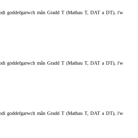
 codi goddefgarwch mân Gradd T (Mathau T, DAT a DT), i'w
 codi goddefgarwch mân Gradd T (Mathau T, DAT a DT), i'w
 codi goddefgarwch mân Gradd T (Mathau T, DAT a DT), i'w