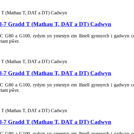
8-7 Gradd T (Mathau T, DAT a DT) Cadwyn
CIC G80 a G100, rydym yn ymestyn ein llinell gynnyrch i gadwyn
iant pŵer.
8-7 Gradd T (Mathau T, DAT a DT) Cadwyn
CIC G80 a G100, rydym yn ymestyn ein llinell gynnyrch i gadwyn
iant pŵer.
8-7 Gradd T (Mathau T, DAT a DT) Cadwyn
CIC G80 a G100, rydym yn ymestyn ein llinell gynnyrch i gadwyn