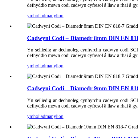
defnyddio mewn codi cadwyn cyfresol â llaw a rhai â gyr
ymholiad
manylion
Cadwyni Codi – Diamedr 8mm DIN EN 81
Yn seiliedig ar dechnoleg cynhyrchu cadwyn codi S
defnyddio mewn codi cadwyn cyfresol â llaw a rhai â gyr
ymholiad
manylion
Cadwyni Codi – Diamedr 9mm DIN EN 81
Yn seiliedig ar dechnoleg cynhyrchu cadwyn codi S
defnyddio mewn codi cadwyn cyfresol â llaw a rhai â gyr
ymholiad
manylion