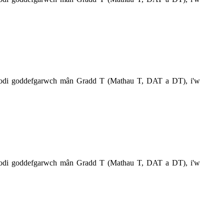
 codi goddefgarwch mân Gradd T (Mathau T, DAT a DT), i'w
 codi goddefgarwch mân Gradd T (Mathau T, DAT a DT), i'w