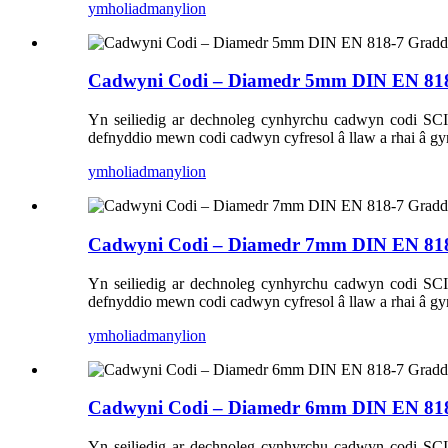
ymholiad
manylion
Cadwyni Codi – Diamedr 5mm DIN EN 81
Yn seiliedig ar dechnoleg cynhyrchu cadwyn codi S
defnyddio mewn codi cadwyn cyfresol â llaw a rhai â gyr
ymholiad
manylion
Cadwyni Codi – Diamedr 7mm DIN EN 81
Yn seiliedig ar dechnoleg cynhyrchu cadwyn codi S
defnyddio mewn codi cadwyn cyfresol â llaw a rhai â gyr
ymholiad
manylion
Cadwyni Codi – Diamedr 6mm DIN EN 81
Yn seiliedig ar dechnoleg cynhyrchu cadwyn codi S