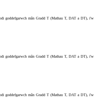
 codi goddefgarwch mân Gradd T (Mathau T, DAT a DT), i'w
 codi goddefgarwch mân Gradd T (Mathau T, DAT a DT), i'w
 codi goddefgarwch mân Gradd T (Mathau T, DAT a DT), i'w