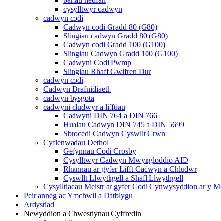
bariau hedfan
cysylltwyr cadwyn
cadwyn codi
Cadwyn codi Gradd 80 (G80)
Slingiau cadwyn Gradd 80 (G80)
Cadwyn codi Gradd 100 (G100)
Slingiau Cadwyn Gradd 100 (G100)
Cadwyni Codi Pwmp
Slingiau Rhaff Gwifren Dur
cadwyn codi
Cadwyn Drafnidiaeth
cadwyn bysgota
cadwyni cludwyr a lifftiau
Cadwyni DIN 764 a DIN 766
Hualau Cadwyn DIN 745 a DIN 5699
Sbrocedi Cadwyn Cyswllt Crwn
Cyflenwadau Dethol
Gefynnau Codi Crosby
Cysylltwyr Cadwyn Mwyngloddio AID
Rhannau ar gyfer Lifft Cadwyn a Chludwr
Cyswllt Llwythgell a Shafl Llwythgell
Cysylltiadau Meistr ar gyfer Codi Cynwysyddion ar y M
Peirianneg ac Ymchwil a Datblygu
Ardystiad
Newyddion a Chwestiynau Cyffredin