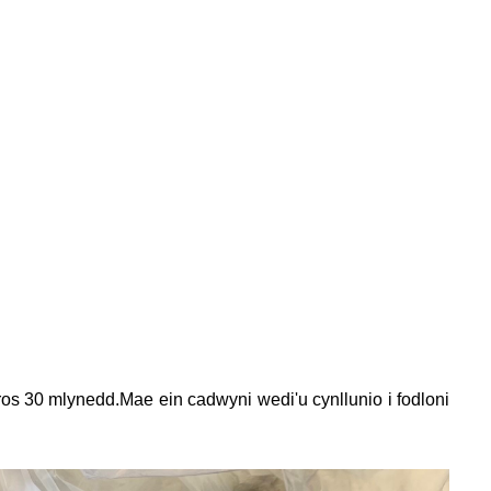
ros 30 mlynedd.
Mae ein cadwyni wedi'u cynllunio i fodloni