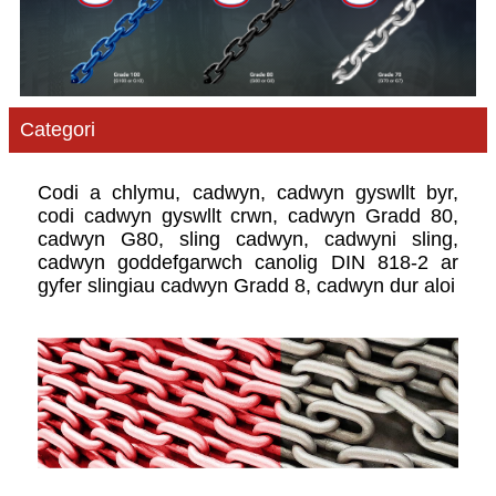
Categori
Codi a chlymu, cadwyn, cadwyn gyswllt byr,
codi cadwyn gyswllt crwn, cadwyn Gradd 80,
cadwyn G80, sling cadwyn, cadwyni sling,
cadwyn goddefgarwch canolig DIN 818-2 ar
gyfer slingiau cadwyn Gradd 8, cadwyn dur aloi