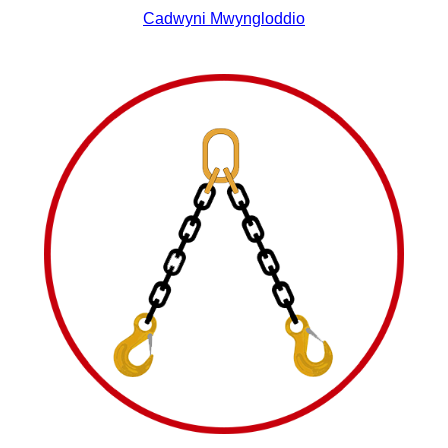
Cadwyni Mwyngloddio