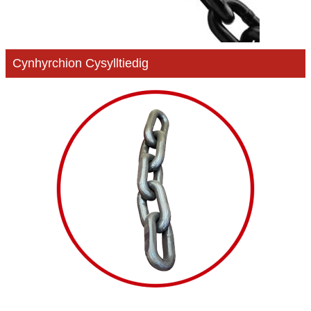
Cynhyrchion Cysylltiedig